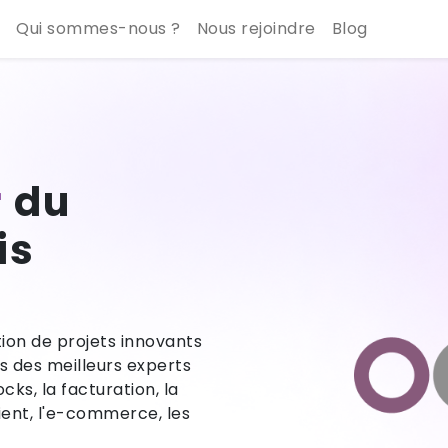
Qui sommes-nous ?
Nous rejoindre
Blog
r
du
is
ion de projets innovants
 des meilleurs experts
cks, la facturation, la
lient, l'e-commerce, les