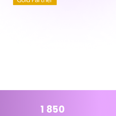
1 850