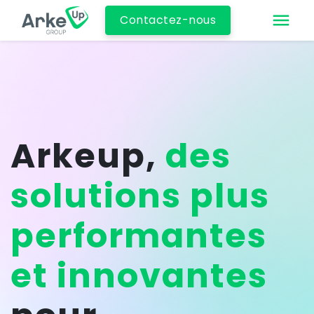
Contactez-nous
Arkeup,
d
es
solutions plus
performantes
et innovantes