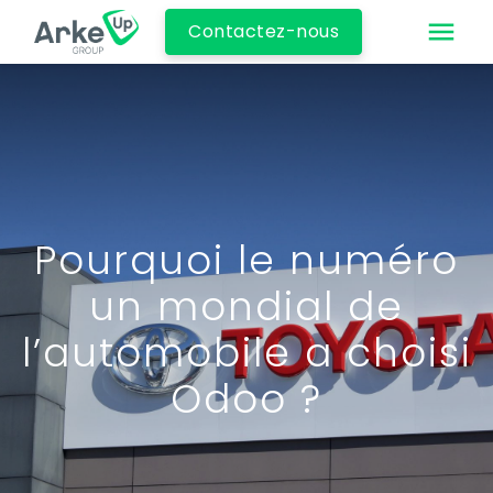
Contactez-nous
Pourquoi le numéro
un mondial de
l’automobile a choisi
Odoo ?